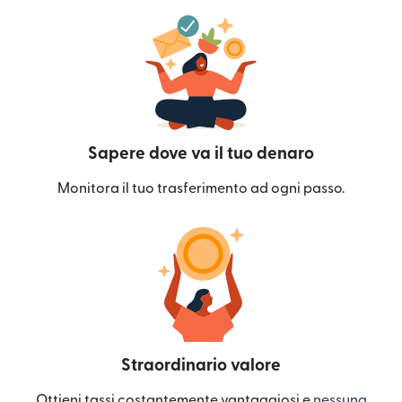
Sapere dove va il tuo denaro
Monitora il tuo trasferimento ad ogni passo.
Straordinario valore
Ottieni tassi costantemente vantaggiosi e
nessuna