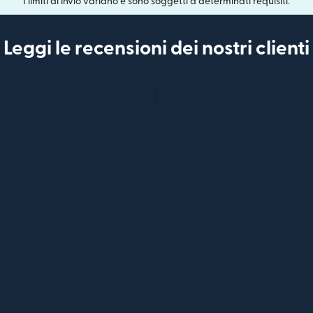
I limiti di invio variano e sono soggetti a determinati requisiti.
Leggi le recensioni dei nostri clienti