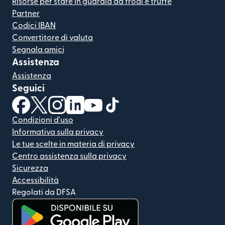
Risorse per stare in guardia da frodi e truffe
Partner
Codici IBAN
Convertitore di valuta
Segnala amici
Assistenza
Assistenza
Seguici
(si apre in una nuova finestra)
(si apre in una nuova finestra)
(si apre in una nuova finestra)
(si apre in una nuova finestra)
(si apre in una nuova finestra)
(si apre in una nuova finestra
Condizioni d'uso
Informativa sulla privacy
Le tue scelte in materia di privacy
Centro assistenza sulla privacy
Sicurezza
Accessibilità
Regolati da DFSA