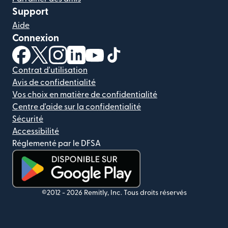
Support
Aide
Connexion
(s'ouvre dans une nouvelle fenêtre)
(s'ouvre dans une nouvelle fenêtre)
(s'ouvre dans une nouvelle fenêtre)
(s'ouvre dans une nouvelle fenêtre)
(s'ouvre dans une nouvelle fenêtr
(s'ouvre dans une nouvelle f
Contrat d'utilisation
Avis de confidentialité
Vos choix en matière de confidentialité
Centre d'aide sur la confidentialité
Sécurité
Accessibilité
Réglementé par le DFSA
(s'ouvre dans une nouvelle fenêtre)
©2012 -
2026
Remitly, Inc.
Tous droits réservés