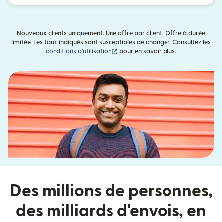
Nouveaux clients uniquement. Une offre par client. Offre à durée
limitée. Les taux indiqués sont susceptibles de changer. Consultez les
(s'ouvre dans une nouvelle fenêtre)
conditions d'utilisation
pour en savoir plus.
Des millions de personnes,
des milliards d'envois, en