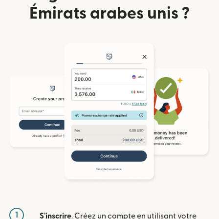
Émirats arabes unis ?
1
S'inscrire
. Créez un compte en utilisant votre