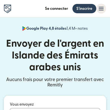
Se connecter
S'inscrire
Google Play 4,8 étoiles
1,4 M+ notes
(s'ouvre dan
Envoyer de l'argent en
Islande des Émirats
arabes unis
Aucuns frais pour votre premier transfert avec
Remitly
Vous envoyez