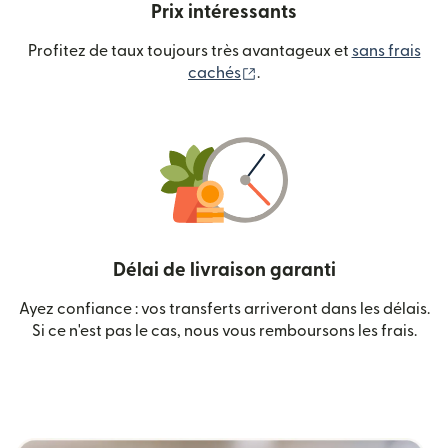
Prix intéressants
Profitez de taux toujours très avantageux et
sans frais
(s'ouvre dans une nouvelle
cachés
.
Délai de livraison garanti
Ayez confiance : vos transferts arriveront dans les délais.
Si ce n'est pas le cas, nous vous remboursons les frais.