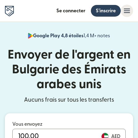
Se connecter
S'inscrire
Google Play 4,8 étoiles
1,4 M+ notes
(s'ouvre dan
Envoyer de l'argent en
Bulgarie des Émirats
arabes unis
Aucuns frais sur tous les transferts
Vous envoyez
AED