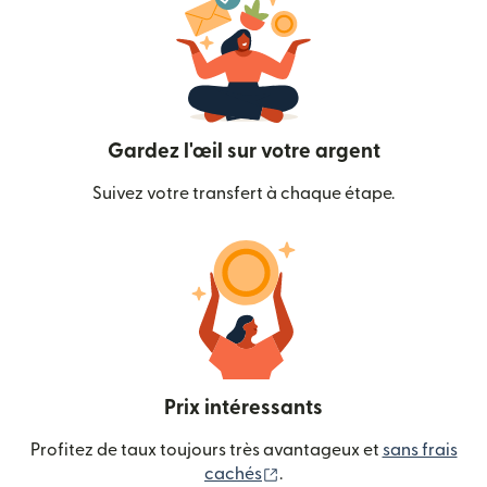
Gardez l'œil sur votre argent
Suivez votre transfert à chaque étape.
Prix intéressants
Profitez de taux toujours très avantageux et
sans frais
(s'ouvre dans une nouvelle
cachés
.