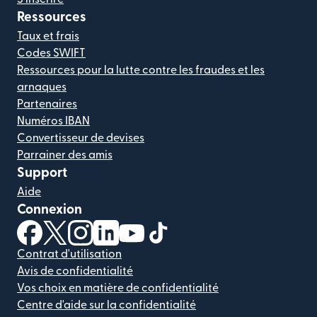
Ressources
Taux et frais
Codes SWIFT
Ressources pour la lutte contre les fraudes et les
arnaques
Partenaires
Numéros IBAN
Convertisseur de devises
Parrainer des amis
Support
Aide
Connexion
(s'ouvre dans une nouvelle fenêtre)
(s'ouvre dans une nouvelle fenêtre)
(s'ouvre dans une nouvelle fenêtre)
(s'ouvre dans une nouvelle fenêtre)
(s'ouvre dans une nouvelle fenêtr
(s'ouvre dans une nouvelle f
Contrat d'utilisation
Avis de confidentialité
Vos choix en matière de confidentialité
Centre d'aide sur la confidentialité