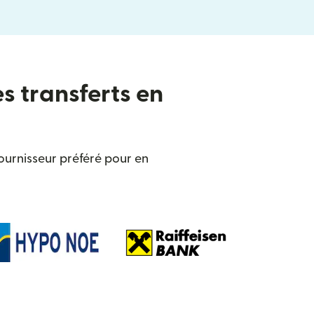
es transferts en
ournisseur préféré pour en