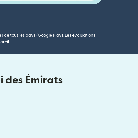
es de tous les pays (Google Play). Les évaluations
areil.
i des Émirats