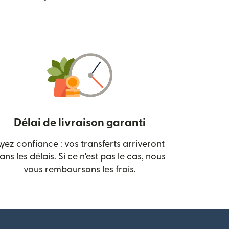
Délai de livraison garanti
yez confiance : vos transferts arriveront
 nouvelle fenêtre)
ans les délais. Si ce n'est pas le cas, nous
vous remboursons les frais.