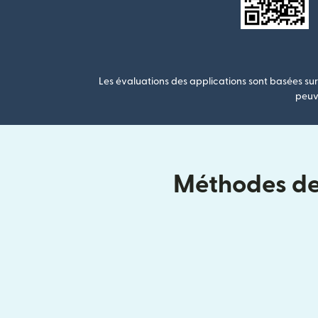
Les évaluations des applications sont basées sur 
peuve
Méthodes de 