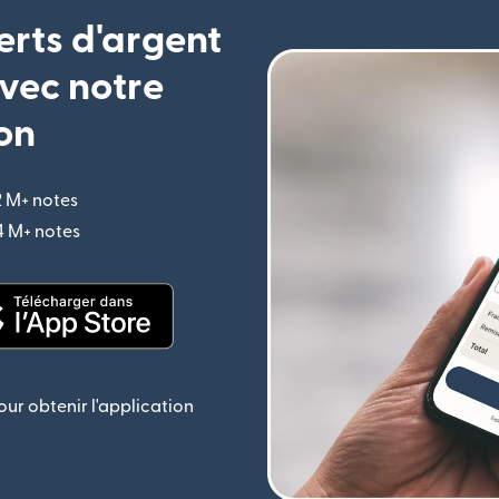
erts d'argent
vec notre
on
2 M+ notes
(s'ouvre dans une nouvelle fenêtre)
,4 M+ notes
(s'ouvre dans une nouvelle fenêtre)
le fenêtre)
(s'ouvre dans une nouvelle fenêtre)
ur obtenir l'application