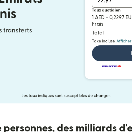
nis
Taux quotidien
1 AED = 0,2297 E
Frais
s transferts
Total
Taxe incluse.
Afficher
Les taux indiqués sont susceptibles de changer.
e personnes, des milliards d'e