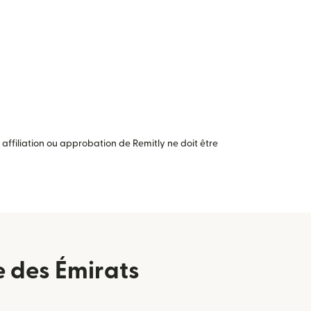
ffiliation ou approbation de Remitly ne doit être
e des Émirats