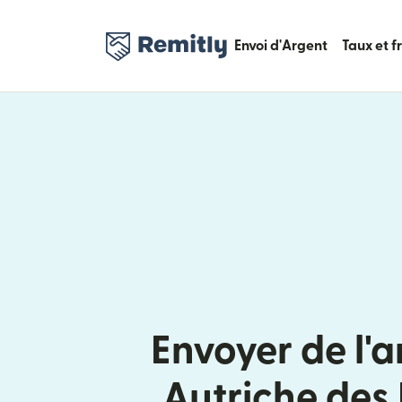
Envoi d'Argent
Taux et f
Envoyer de l'a
Autriche des