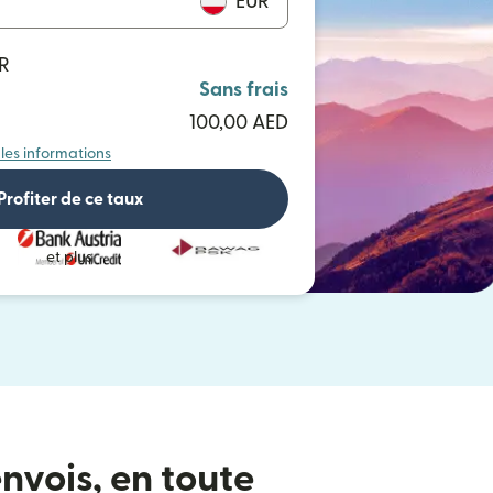
EUR
UR
Sans frais
100,00 AED
 les informations
Profiter de ce taux
et plus
nvois, en toute