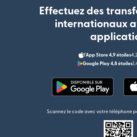
Effectuez des transf
internationaux a
applicati
l'App Store 4,9 étoiles
4,
Google Play 4,8 étoiles
1
(s'ouvre dans une nouvel
Scannez le code avec votre téléphone po