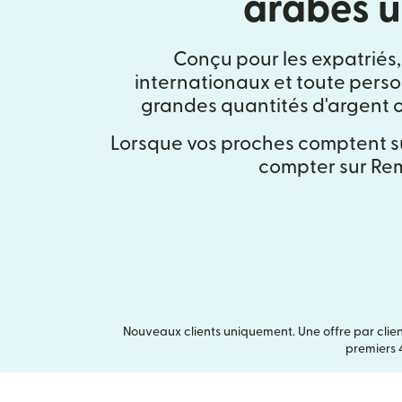
arabes u
Conçu pour les expatriés,
internationaux et toute pers
grandes quantités d'argent ou
Lorsque vos proches comptent s
compter sur Rem
Nouveaux clients uniquement. Une offre par clien
premiers 