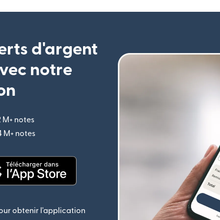
erts d'argent
vec notre
on
2 M+ notes
(s'ouvre dans une nouvelle fenêtre)
,4 M+ notes
(s'ouvre dans une nouvelle fenêtre)
le fenêtre)
(s'ouvre dans une nouvelle fenêtre)
ur obtenir l'application