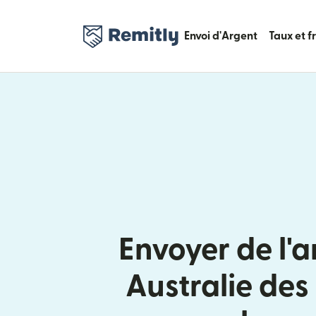
Envoi d'Argent
Taux et f
Envoyer de l'a
Australie des