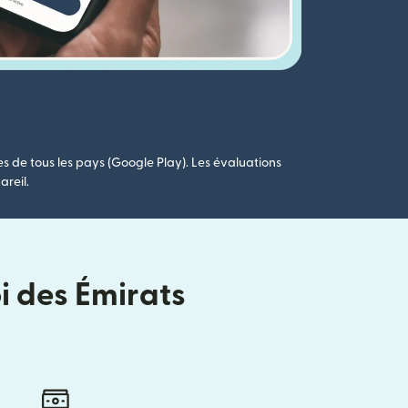
es de tous les pays (Google Play). Les évaluations
areil.
i des Émirats