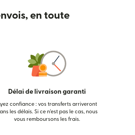
nvois, en toute
Délai de livraison garanti
yez confiance : vos transferts arriveront
 nouvelle fenêtre)
ans les délais. Si ce n'est pas le cas, nous
vous remboursons les frais.