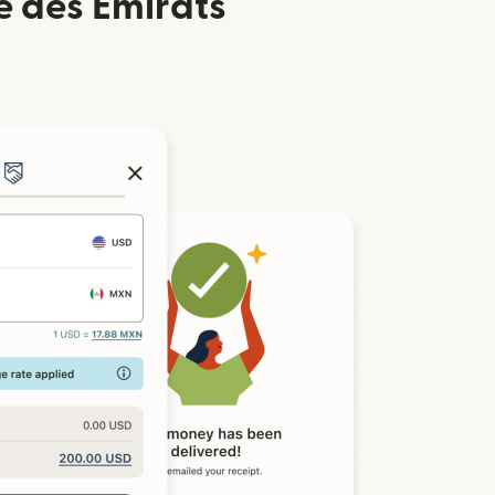
e des Émirats