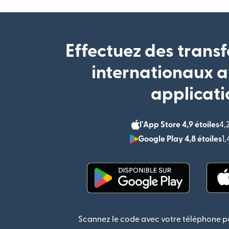
Effectuez des transf
internationaux a
applicati
l'App Store 4,9 étoiles
4,
Google Play 4,8 étoiles
1
(s'ouvre dans une nouvel
Scannez le code avec votre téléphone po