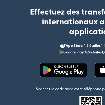
Effectuez des transf
internationaux a
applicati
l'App Store 4,9 étoiles
4,
Google Play 4,8 étoiles
1
(s'ouvre dans une nouvel
Scannez le code avec votre téléphone po