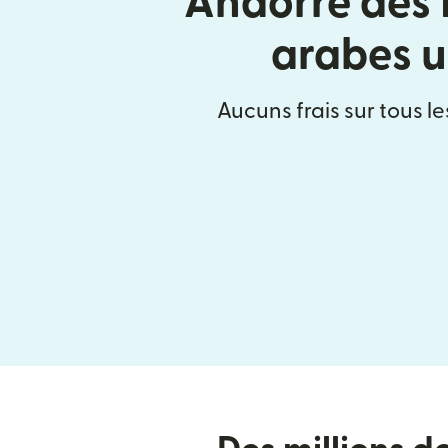
Andorre des 
arabes u
Aucuns frais sur tous le