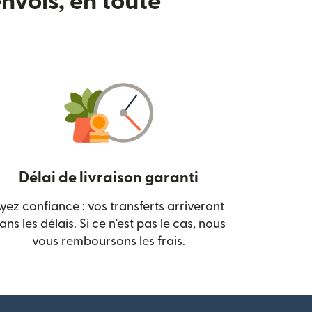
nvois, en toute
Délai de livraison garanti
yez confiance : vos transferts arriveront
 nouvelle fenêtre)
ans les délais. Si ce n'est pas le cas, nous
vous remboursons les frais.