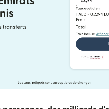
Émirats
Taux quotidien
nis
1 AED = 0,2294 E
Frais
s transferts
Total
Taxe incluse.
Afficher
Les taux indiqués sont susceptibles de changer.