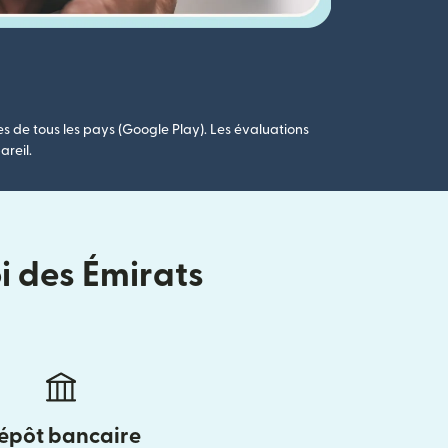
es de tous les pays (Google Play). Les évaluations
areil.
i des Émirats
épôt bancaire