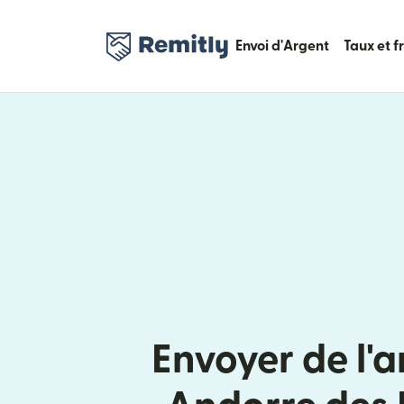
Envoi d'Argent
Taux et f
Envoyer de l'a