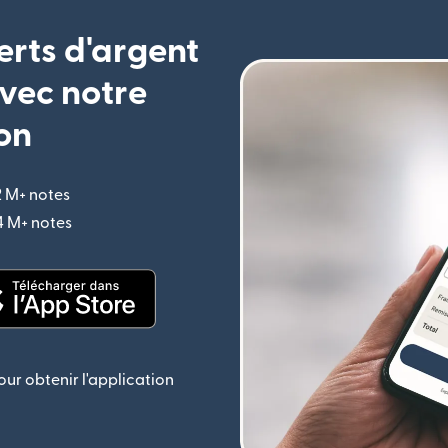
erts d'argent
vec notre
on
2 M+ notes
(s'ouvre dans une nouvelle fenêtre)
,4 M+ notes
(s'ouvre dans une nouvelle fenêtre)
le fenêtre)
(s'ouvre dans une nouvelle fenêtre)
ur obtenir l'application