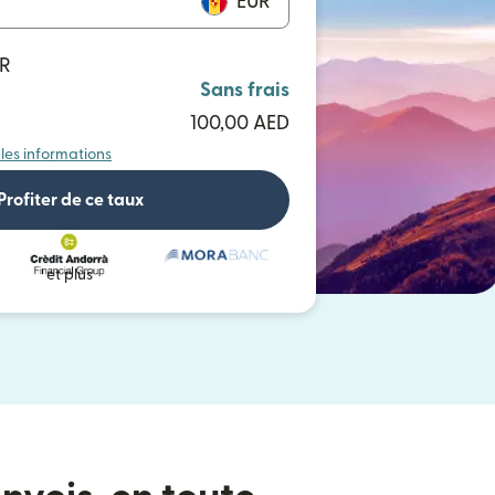
EUR
UR
Sans frais
100,00 AED
 les informations
Profiter de ce taux
et plus