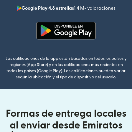
Google Play 4,8 estrellas
1,4 M+ valoraciones
(se abr
(se abre en una ventana nueva
Las calificaciones de la app están basadas en todos los países y
regiones (App Store) y en las calificaciones más recientes en
todos los países (Google Play). Las calificaciones pueden variar
según la ubicación y el tipo de dispositivo del usuario.
Formas de entrega locales
al enviar desde Emiratos