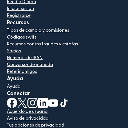
Recibir Dinero
Iniciar sesión
Registrarse
Recursos
Tipos de cambio y comisiones
Códigos swift
Recursos contra fraudes y estafas
Socios
Números de IBAN
Conversor de moneda
Referir amigos
Ayuda
Ayuda
Conectar
(se abre en una ventana nueva)
(se abre en una ventana nueva)
(se abre en una ventana nueva)
(se abre en una ventana nueva)
(se abre en una ventana nueva)
(se abre en una ventana nue
Acuerdo de usuario
Aviso de privacidad
Tus opciones de privacidad