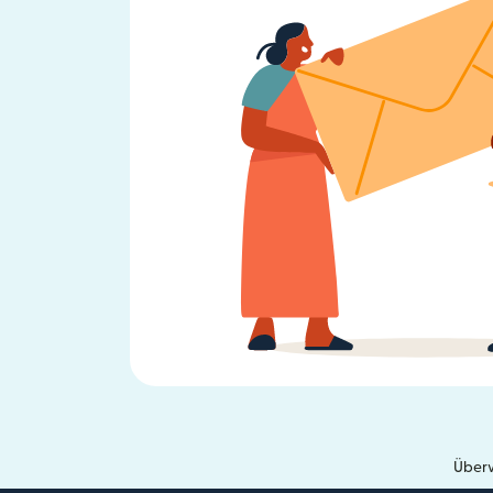
Überw