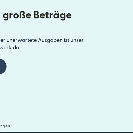
 große Beträge
er unerwartete Ausgaben ist unser
werk da.
ungen.