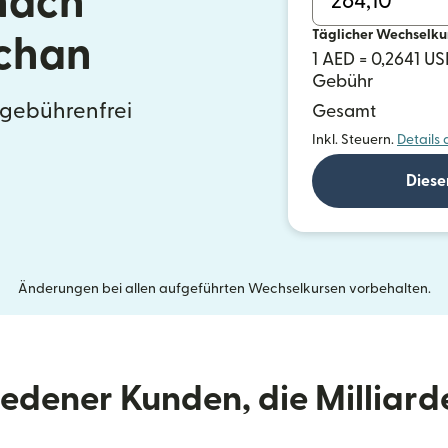
nach
Täglicher Wechselku
chan
1 AED = 0,2641 U
Gebühr
 gebührenfrei
Gesamt
Inkl. Steuern.
Details
Diese
Änderungen bei allen aufgeführten Wechselkursen vorbehalten.
riedener Kunden, die Milliar