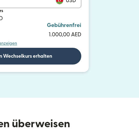
USD
rs
SD
Gebührenfrei
1.000,00 AED
 anzeigen
n Wechselkurs erhalten
den überweisen