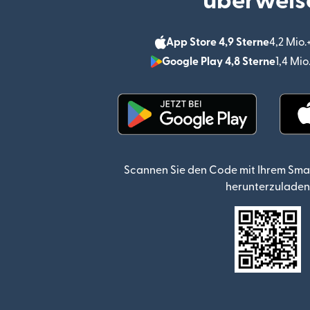
überweis
App Store 4,9 Sterne
4,2 Mio
Google Play 4,8 Sterne
1,4 Mi
(wird in einem neuen Fen
Scannen Sie den Code mit Ihrem Sma
herunterzuladen