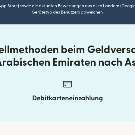
p Store) sowie die aktuellen Bewertungen aus allen Ländern (Google
Gerätetyp des Benutzers abweichen.
tellmethoden beim Geldvers
Arabischen Emiraten nach 
Debitkarteneinzahlung