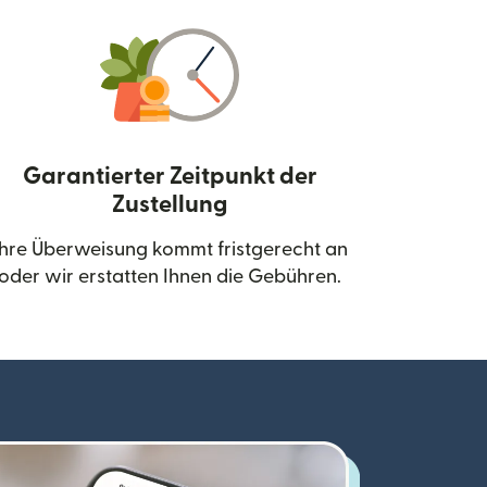
Garantierter Zeitpunkt der
Zustellung
neuen Fenster geöffnet)
Ihre Überweisung kommt fristgerecht an
oder wir erstatten Ihnen die Gebühren.