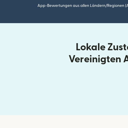
App-Bewertungen aus allen Ländern/Regionen (Ap
Lokale Zus
Vereinigten 