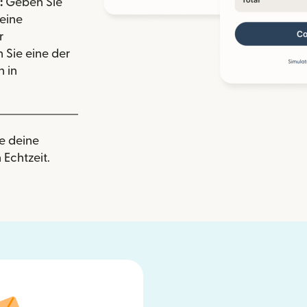
:
Geben Sie
eine
r
 Sie eine der
 in
e deine
 Echtzeit.