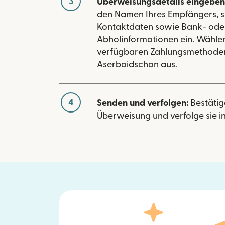
3
Überweisungsdetails eingeben
den Namen Ihres Empfängers, s
Kontaktdaten sowie Bank- ode
Abholinformationen ein. Wählen
verfügbaren Zahlungsmethoden
Aserbaidschan aus.
4
Senden und verfolgen:
Bestätig
Überweisung und verfolge sie in