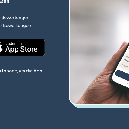
en
.+ Bewertungen
(wird in einem neuen Fenster geöffnet)
o.+ Bewertungen
(wird in einem neuen Fenster geöffnet)
ster geöffnet)
(wird in einem neuen Fenster geöffnet)
rtphone, um die App