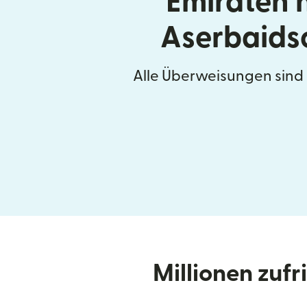
Emiraten 
Aserbaids
Alle Überweisungen sind
Millionen zuf