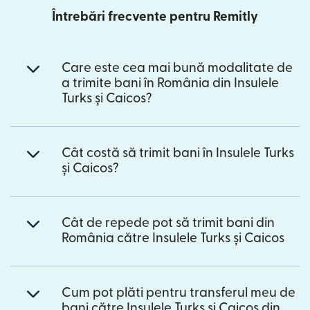
Întrebări frecvente pentru Remitly
Care este cea mai bună modalitate de
a trimite bani în România din Insulele
Turks și Caicos?
Cât costă să trimit bani în Insulele Turks
și Caicos?
Cât de repede pot să trimit bani din
România către Insulele Turks și Caicos
Cum pot plăti pentru transferul meu de
bani către Insulele Turks și Caicos din