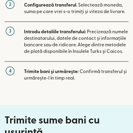
2
Configurează transferul
. Selectează moneda,
suma pe care vrei s-o trimiți și viteza de livrare.
3
Introdu detaliile transferului:
Precizează numele
destinatarului, datele de contact și informațiile
bancare sau de ridicare. Alege dintre metodele
de plată disponibile în Insulele Turks și Caicos.
4
Trimite bani și urmărește:
Confirmă transferul și
urmărește-l în timp real.
Trimite sume bani cu
ușurință