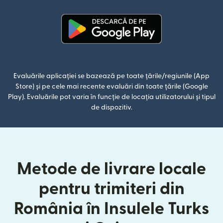
(se deschide într-o fereastră n
Evaluările aplicației se bazează pe toate țările/regiunile (App
Store) și pe cele mai recente evaluări din toate țările (Google
Play). Evaluările pot varia în funcție de locația utilizatorului și tipul
de dispozitiv.
Metode de livrare locale
pentru trimiteri din
România în Insulele Turks