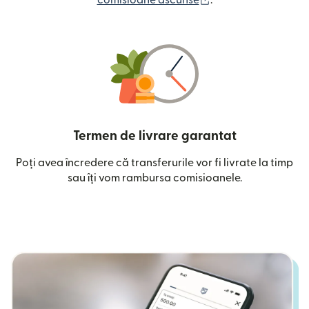
comisioane ascunse
.
Termen de livrare garantat
Poți avea încredere că transferurile vor fi livrate la timp
sau îți vom rambursa comisioanele.