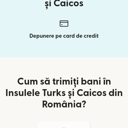
și Caicos
Depunere pe card de credit
Cum să trimiți bani în
Insulele Turks și Caicos din
România?