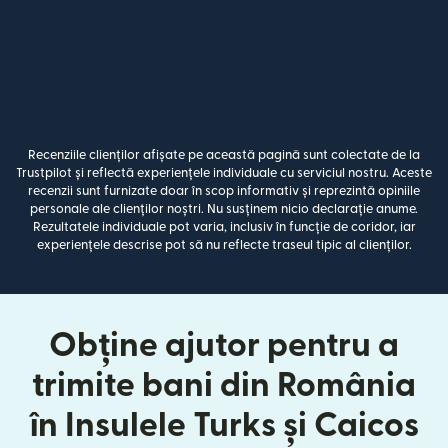
Recenziile clienților afișate pe această pagină sunt colectate de la
Trustpilot și reflectă experiențele individuale cu serviciul nostru. Aceste
recenzii sunt furnizate doar în scop informativ și reprezintă opiniile
personale ale clienților noștri. Nu susținem nicio declarație anume.
Rezultatele individuale pot varia, inclusiv în funcție de coridor, iar
experiențele descrise pot să nu reflecte traseul tipic al clienților.
Obține ajutor pentru a
trimite bani din România
în Insulele Turks și Caicos