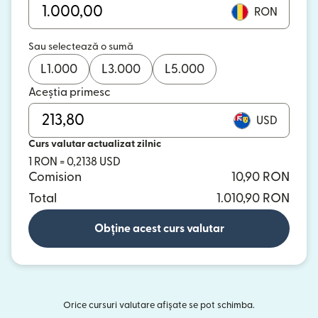
RON
Sau selectează o sumă
L
1.000
L
3.000
L
5.000
Aceștia primesc
USD
Curs valutar actualizat zilnic
1 RON = 0,2138 USD
Comision
10,90 RON
Total
1.010,90 RON
Obține acest curs valutar
Orice cursuri valutare afișate se pot schimba.