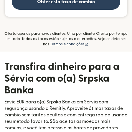
Obter esta taxa de câmbio
Oferta apenas para novos clientes. Uma por cliente. Oferta por tempo
limitado. Todas as taxas estão sujeitas a alterações. Veja os detalhes
(abre em uma nova janel
nos
Termos e condições
.
Transfira dinheiro para a
Sérvia com o(a) Srpska
Banka
Envie EUR para o(a) Srpska Banka em Sérvia com
segurança usando a Remitly. Aproveite ótimas taxas de
câmbio sem tarifas ocultas e com entrega rápida usando
seu método favorito. São aceitas as moedas mais
comuns, e você tem acesso a milhares de provedores