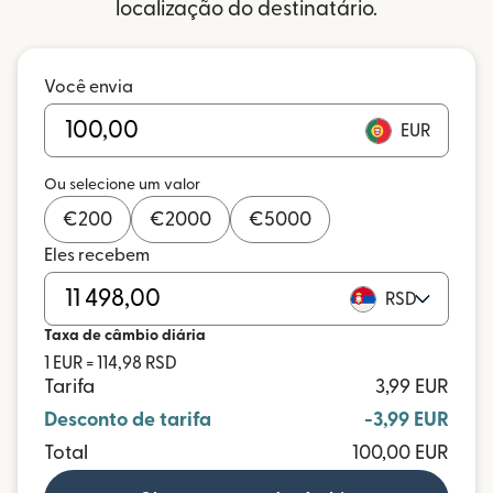
localização do destinatário.
Você envia
EUR
Ou selecione um valor
€
200
€
2000
€
5000
Eles recebem
RSD
Taxa de câmbio diária
1 EUR = 114,98 RSD
Tarifa
3,99 EUR
Desconto de tarifa
-3,99 EUR
Total
100,00 EUR