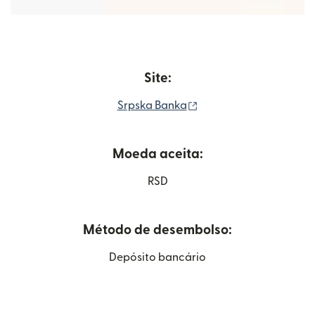
Site:
(abre em uma nova jan
Srpska Banka
Moeda aceita:
RSD
Método de desembolso:
Depósito bancário