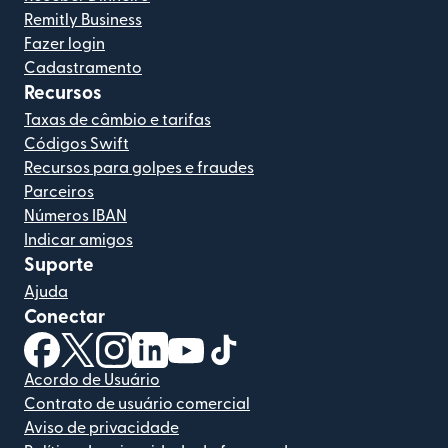
Remitly Business
Fazer login
Cadastramento
Recursos
Taxas de câmbio e tarifas
Códigos Swift
Recursos para golpes e fraudes
Parceiros
Números IBAN
Indicar amigos
Suporte
Ajuda
Conectar
(abre em uma nova janela)
(abre em uma nova janela)
(abre em uma nova janela)
(abre em uma nova janela)
(abre em uma nova janela)
(abre em uma nova janela)
Acordo de Usuário
Contrato de usuário comercial
Aviso de privacidade