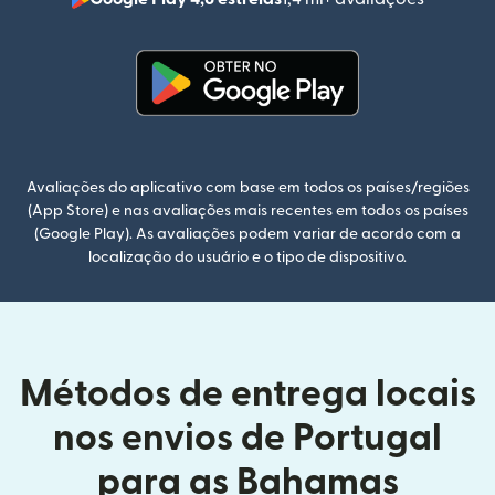
(abre em
(abre em uma nova janela)
Avaliações do aplicativo com base em todos os países/regiões
(App Store) e nas avaliações mais recentes em todos os países
(Google Play). As avaliações podem variar de acordo com a
localização do usuário e o tipo de dispositivo.
Métodos de entrega locais
nos envios de Portugal
para as Bahamas