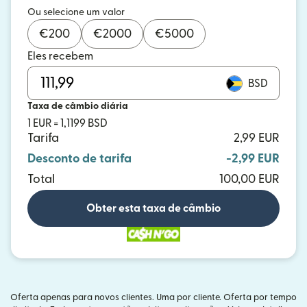
Ou selecione um valor
€
200
€
2000
€
5000
Eles recebem
BSD
Taxa de câmbio diária
1 EUR = 1,1199 BSD
Tarifa
2,99 EUR
Desconto de tarifa
-2,99 EUR
Total
100,00 EUR
Obter esta taxa de câmbio
Oferta apenas para novos clientes. Uma por cliente. Oferta por tempo