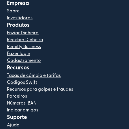
Empresa
Sobre
Investidoras
Produtos
Enviar Dinheiro
Receber Dinheiro
Remitly Business
Fazer login
Cadastramento
Recursos
Taxas de câmbio e tarifas
Códigos Swift
Recursos para golpes e fraudes
Parceiros
Números IBAN
Indicar amigos
Suporte
Ajuda