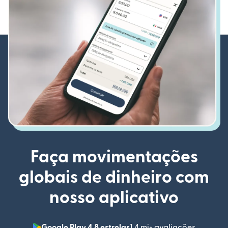
Faça movimentações
globais de dinheiro com
nosso aplicativo
Google Play 4,8 estrelas
1,4 mi+ avaliações