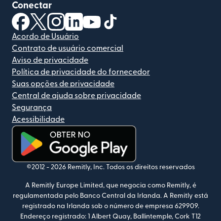
Conectar
(abre em uma nova janela)
(abre em uma nova janela)
(abre em uma nova janela)
(abre em uma nova janela)
(abre em uma nova janela)
(abre em uma nova janela)
Acordo de Usuário
Contrato de usuário comercial
Aviso de privacidade
Política de privacidade do fornecedor
Suas opções de privacidade
Central de ajuda sobre privacidade
Segurança
Acessibilidade
(abre em uma nova janela)
©2012 -
2026
Remitly, Inc.
Todos os direitos reservados
A Remitly Europe Limited, que negocia como Remitly, é
regulamentada pelo Banco Central da Irlanda. A Remitly está
registrado na Irlanda sob o número de empresa 629909.
Endereço registrado: 1 Albert Quay, Ballintemple, Cork T12