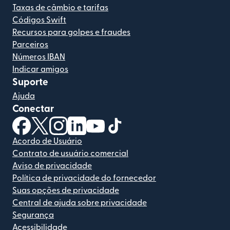
Taxas de câmbio e tarifas
Códigos Swift
Recursos para golpes e fraudes
Parceiros
Números IBAN
Indicar amigos
Suporte
Ajuda
Conectar
(abre em uma nova janela)
(abre em uma nova janela)
(abre em uma nova janela)
(abre em uma nova janela)
(abre em uma nova janela)
(abre em uma nova janela)
Acordo de Usuário
Contrato de usuário comercial
Aviso de privacidade
Política de privacidade do fornecedor
Suas opções de privacidade
Central de ajuda sobre privacidade
Segurança
Acessibilidade