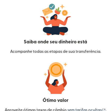
Saiba onde seu dinheiro está
Acompanhe todas as etapas de sua transferência.
Ótimo valor
(a
Aproveite ótimas taxas de câmbio
sem tarifas ocultas
.