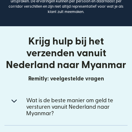
uitspraken. De ervaringen kunnen per persoon en daarnaast per
corridor verschillen en zijn niet altijd representatief voor wat je als
klant zult meemaken.
Krijg hulp bij het
verzenden vanuit
Nederland naar Myanmar
Remitly: veelgestelde vragen
Wat is de beste manier om geld te
versturen vanuit Nederland naar
Myanmar?