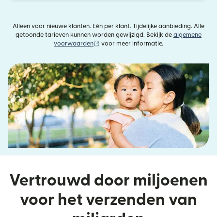
Alleen voor nieuwe klanten. Eén per klant. Tijdelijke aanbieding. Alle
getoonde tarieven kunnen worden gewijzigd. Bekijk de
algemene
(wordt geopend in een nieuw venster)
voorwaarden
voor meer informatie.
Vertrouwd door miljoenen
voor het verzenden van