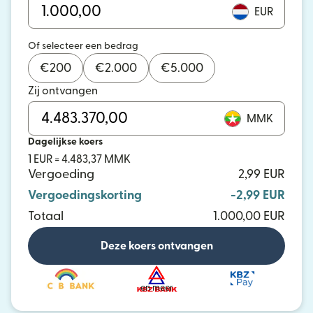
EUR
Of selecteer een bedrag
€
200
€
2.000
€
5.000
Zij ontvangen
MMK
Dagelijkse koers
1 EUR = 4.483,37 MMK
Vergoeding
2,99 EUR
Vergoedingskorting
-2,99 EUR
Totaal
1.000,00 EUR
Deze koers ontvangen
en meer