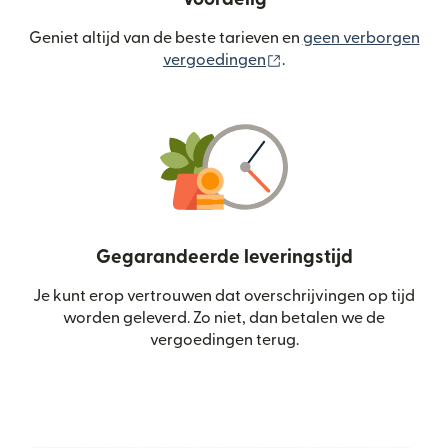
Geniet altijd van de beste tarieven en
geen verborgen
(wordt geopend in een
vergoedingen
.
Gegarandeerde leveringstijd
Je kunt erop vertrouwen dat overschrijvingen op tijd
worden geleverd. Zo niet, dan betalen we de
vergoedingen terug.