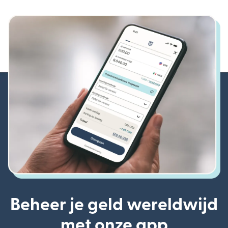
Beheer je geld wereldwijd
met onze app