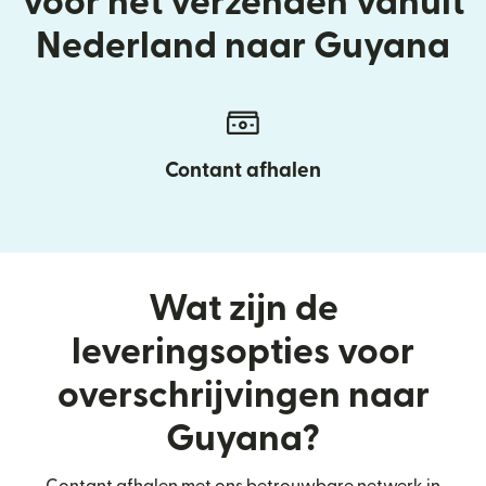
voor het verzenden vanuit
Nederland naar Guyana
Contant afhalen
Wat zijn de
leveringsopties voor
overschrijvingen naar
Guyana?