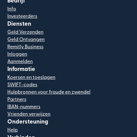
Bedrijf
Info
Investeerders
Diensten
Geld Verzenden
Geld Ontvangen
Remitly Business
Inloggen
Aanmelden
Informatie
Koersen en toeslagen
SWIFT-codes
Hulpbronnen voor fraude en zwendel
Partners
IBAN-nummers
Vrienden verwijzen
Ondersteuning
Help