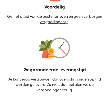
Voordelig
Geniet altijd van de beste tarieven en
geen verborgen
(wordt geopend in een
vergoedingen
.
Gegarandeerde leveringstijd
Je kunt erop vertrouwen dat overschrijvingen op tijd
worden geleverd. Zo niet, dan betalen we de
vergoedingen terug.