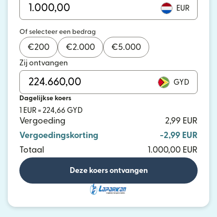
EUR
Of selecteer een bedrag
€
200
€
2.000
€
5.000
Zij ontvangen
GYD
Dagelijkse koers
1 EUR = 224,66 GYD
Vergoeding
2,99 EUR
Vergoedingskorting
-2,99 EUR
Totaal
1.000,00 EUR
Deze koers ontvangen