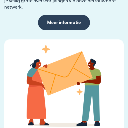
je veilig grote overschrijvingen via onze betrouwbare
netwerk.
Meer informatie