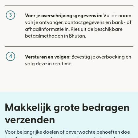
3
Voer je overschrijvingsgegevens in:
Vul de naam
van je ontvanger, contactgegevens en bank- of
afhaalinformatie in. Kies uit de beschikbare
betaalmethoden in Bhutan.
4
Versturen en volgen:
Bevestig je overboeking en
volg deze in realtime.
Makkelijk grote bedragen
verzenden
Voor belangrijke doelen of onverwachte behoeften doe