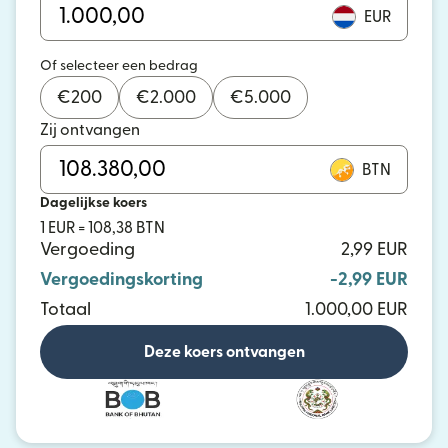
EUR
Of selecteer een bedrag
€
200
€
2.000
€
5.000
Zij ontvangen
BTN
Dagelijkse koers
1 EUR = 108,38 BTN
Vergoeding
2,99 EUR
Vergoedingskorting
-2,99 EUR
Totaal
1.000,00 EUR
Deze koers ontvangen