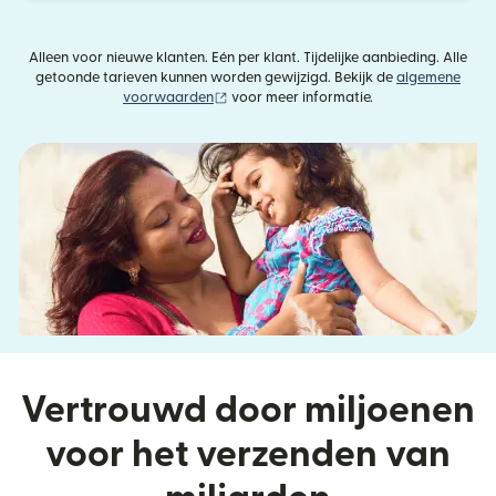
Alleen voor nieuwe klanten. Eén per klant. Tijdelijke aanbieding. Alle
getoonde tarieven kunnen worden gewijzigd. Bekijk de
algemene
(wordt geopend in een nieuw venster)
voorwaarden
voor meer informatie.
Vertrouwd door miljoenen
voor het verzenden van