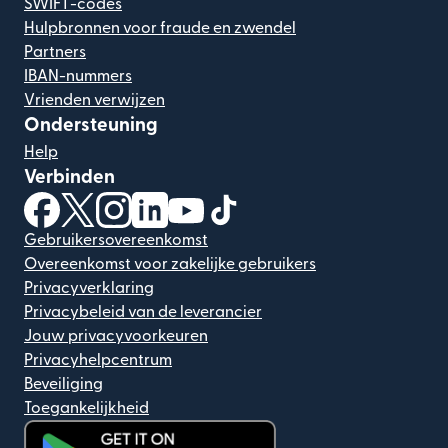
SWIFT-codes
Hulpbronnen voor fraude en zwendel
Partners
IBAN-nummers
Vrienden verwijzen
Ondersteuning
Help
Verbinden
(wordt geopend in een nieuw venster)
(wordt geopend in een nieuw venster)
(wordt geopend in een nieuw venster)
(wordt geopend in een nieuw venster)
(wordt geopend in een nieuw ven
(wordt geopend in een nieuw
Gebruikersovereenkomst
Overeenkomst voor zakelijke gebruikers
Privacyverklaring
Privacybeleid van de leverancier
Jouw privacyvoorkeuren
Privacyhelpcentrum
Beveiliging
Toegankelijkheid