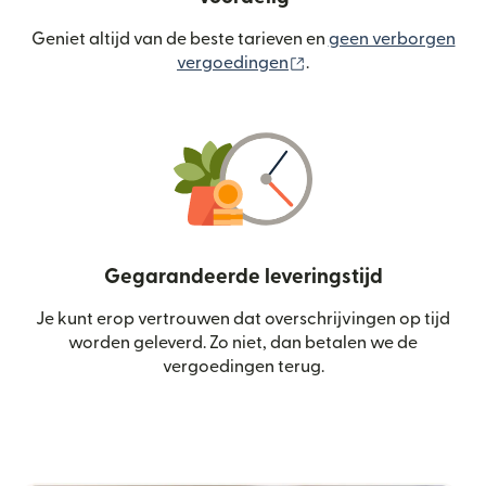
Geniet altijd van de beste tarieven en
geen verborgen
(wordt geopend in een
vergoedingen
.
Gegarandeerde leveringstijd
Je kunt erop vertrouwen dat overschrijvingen op tijd
worden geleverd. Zo niet, dan betalen we de
vergoedingen terug.