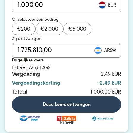
EUR
Of selecteer een bedrag
€
200
€
2.000
€
5.000
Zij ontvangen
ARS
Dagelijkse koers
1 EUR = 1.725,81 ARS
Vergoeding
2,49 EUR
Vergoedingskorting
-2,49 EUR
Totaal
1.000,00 EUR
Deze koers ontvangen
en meer