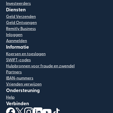
Investeerders
Diensten
Geld Verzenden
Geld Ontvangen
Remitly Business
Inloggen
Aanmelden
Informatie
Koersen en toeslagen
SWIFT-codes
Hulpbronnen voor fraude en zwendel
Partners
IBAN-nummers
Vrienden verwijzen
Ondersteuning
Help
Verbinden
(wordt geopend in een nieuw venster)
(wordt geopend in een nieuw venster)
(wordt geopend in een nieuw venster)
(wordt geopend in een nieuw venster)
(wordt geopend in een nieuw ven
(wordt geopend in een nieuw