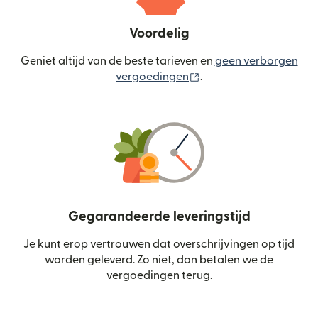
Voordelig
Geniet altijd van de beste tarieven en
geen verborgen
(wordt geopend in een
vergoedingen
.
Gegarandeerde leveringstijd
Je kunt erop vertrouwen dat overschrijvingen op tijd
worden geleverd. Zo niet, dan betalen we de
vergoedingen terug.