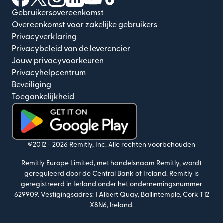
Gebruikersovereenkomst
Overeenkomst voor zakelijke gebruikers
Privacyverklaring
Privacybeleid van de leverancier
Jouw privacyvoorkeuren
Privacyhelpcentrum
Beveiliging
Toegankelijkheid
(wordt geopend in een nieuw venster)
©2012 -
2026
Remitly, Inc.
Alle rechten voorbehouden
Remitly Europe Limited, met handelsnaam Remitly, wordt
gereguleerd door de Central Bank of Ireland. Remitly is
geregistreerd in Ierland onder het ondernemingsnummer
629909. Vestigingsadres: 1 Albert Quay, Ballintemple, Cork T12
X8N6, Ireland.