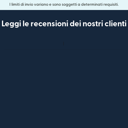
I limiti di invio variano e sono soggetti a determinati requisiti.
Leggi le recensioni dei nostri clienti