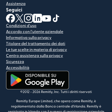
Assistenza
Seguici
(si apre in una nuova finestra)
(si apre in una nuova finestra)
(si apre in una nuova finestra)
(si apre in una nuova finestra)
(si apre in una nuova finestra)
(si apre in una nuova finestra
Condizioni d'uso
Accordo con l'utente aziendale
Informativa sulla privacy
Titolare del trattamento dei dati
Le tue scelte in materia di privacy
Centro assistenza sulla privacy
Sicurezza
Accessibilità
(si apre in una nuova finestra)
©2012 -
2026
Remitly, Inc.
Tutti i diritti riservati
Remitly Europe Limited, che opera come Remitly, è
regolamentata dalla Banca centrale d'Irlanda. Remitly è
registrata in Irlanda con il numero di registrazione aziendale