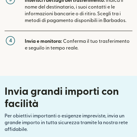
Inserisci i dettagli del trasferimento:
indica il
nome del destinatario, i suoi contatti e le
informazioni bancarie o di ritiro. Scegli tra i
metodi di pagamento disponibili in Barbados.
4
Invia e monitora:
Conferma il tuo trasferimento
e seguilo in tempo reale.
Invia grandi importi con
facilità
Per obiettivi importanti o esigenze impreviste, invia un
grande importo in tutta sicurezza tramite la nostra rete
affidabile.