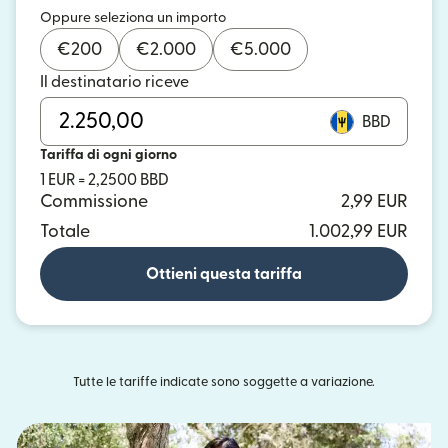
Oppure seleziona un importo
€
200
€
2.000
€
5.000
Il destinatario riceve
BBD
Tariffa di ogni giorno
1 EUR = 2,2500 BBD
Commissione
2,99 EUR
Totale
1.002,99 EUR
Ottieni questa tariffa
Tutte le tariffe indicate sono soggette a variazione.