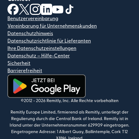
(wird in einem neuen Fenster geöffnet)
(wird in einem neuen Fenster geöffnet)
(wird in einem neuen Fenster geöffnet)
(wird in einem neuen Fenster geöffnet)
(wird in einem neuen Fenster geöf
(wird in einem neuen Fenster
Benutzervereinbarung
Vereinbarung für Unternehmenskunden
Datenschutzhinweis
Datenschutzrichtlinie für Lieferanten
Ihre Datenschutzeinstellungen
Datenschutz – Hilfe-Center
Sicherheit
Barrierefreiheit
(wird in einem neuen Fenster geöffnet)
©2012 -
2026
Remitly, Inc.
Alle Rechte vorbehalten
Remitly Europe Limited, firmierend als Remitly, unterliegt der
Regulierung durch die Central Bank of Ireland. Remitly ist in
Irland unter der Unternehmensnummer 629909 eingetragen.
Eingetragene Adresse: 1 Albert Quay, Ballintemple, Cork T12
X8N6, Ireland.