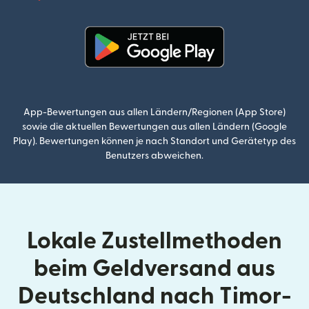
(wird i
(wird in einem neuen Fenster g
App-Bewertungen aus allen Ländern/Regionen (App Store)
sowie die aktuellen Bewertungen aus allen Ländern (Google
Play). Bewertungen können je nach Standort und Gerätetyp des
Benutzers abweichen.
Lokale Zustellmethoden
beim Geldversand aus
Deutschland nach Timor-