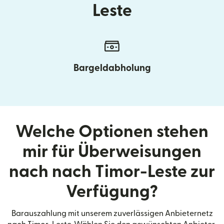
Leste
Bargeldabholung
Welche Optionen stehen
mir für Überweisungen
nach nach Timor-Leste zur
Verfügung?
Barauszahlung mit unserem zuverlässigen Anbieternetz