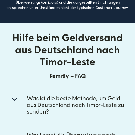
Überweisungskorridors) und die dargestellten Erfahrungen
entsprechen unter Umständen nicht der typischen Customer Journey.
Hilfe beim Geldversand
aus Deutschland nach
Timor-Leste
Remitly – FAQ
Was ist die beste Methode, um Geld
aus Deutschland nach Timor-Leste zu
senden?