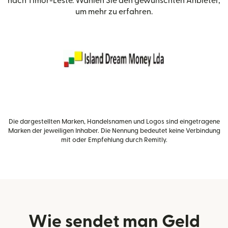
nach Timor-Leste. Wählen Sie den gewünschten Anbieter,
um mehr zu erfahren.
Die dargestellten Marken, Handelsnamen und Logos sind eingetragene
Marken der jeweiligen Inhaber. Die Nennung bedeutet keine Verbindung
mit oder Empfehlung durch Remitly.
Wie sendet man Geld