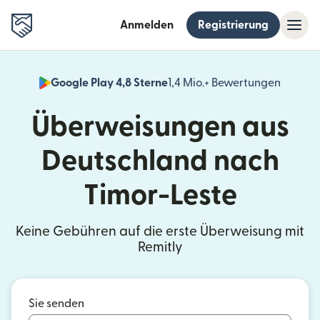
Anmelden
Registrierung
Google Play 4,8 Sterne
1,4 Mio.+ Bewertungen
(wird i
Überweisungen aus
Deutschland nach
Timor-Leste
Keine Gebühren auf die erste Überweisung mit
Remitly
Sie senden