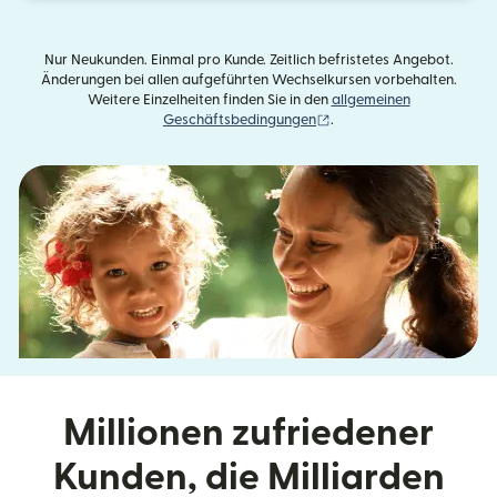
Nur Neukunden. Einmal pro Kunde. Zeitlich befristetes Angebot.
Änderungen bei allen aufgeführten Wechselkursen vorbehalten.
Weitere Einzelheiten finden Sie in den
allgemeinen
(wird in einem neuen Fens
Geschäftsbedingungen
.
Millionen zufriedener
Kunden, die Milliarden