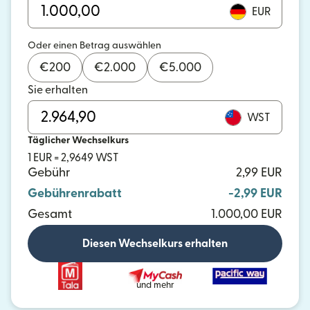
EUR
Oder einen Betrag auswählen
€
200
€
2.000
€
5.000
Sie erhalten
WST
Täglicher Wechselkurs
1 EUR = 2,9649 WST
Gebühr
2,99 EUR
Gebührenrabatt
-2,99 EUR
Gesamt
1.000,00 EUR
Diesen Wechselkurs erhalten
und mehr