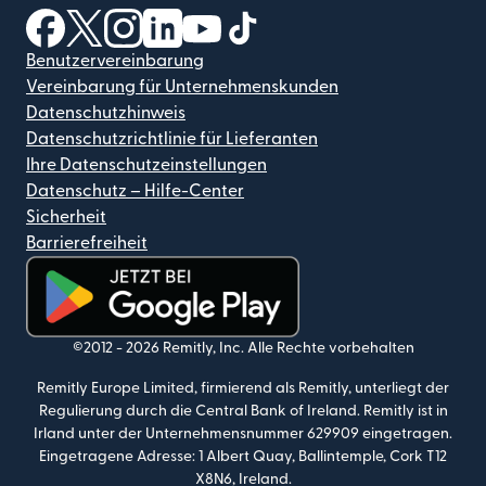
(wird in einem neuen Fenster geöffnet)
(wird in einem neuen Fenster geöffnet)
(wird in einem neuen Fenster geöffnet)
(wird in einem neuen Fenster geöffnet)
(wird in einem neuen Fenster geöf
(wird in einem neuen Fenster
Benutzervereinbarung
Vereinbarung für Unternehmenskunden
Datenschutzhinweis
Datenschutzrichtlinie für Lieferanten
Ihre Datenschutzeinstellungen
Datenschutz – Hilfe-Center
Sicherheit
Barrierefreiheit
(wird in einem neuen Fenster geöffnet)
©2012 -
2026
Remitly, Inc.
Alle Rechte vorbehalten
Remitly Europe Limited, firmierend als Remitly, unterliegt der
Regulierung durch die Central Bank of Ireland. Remitly ist in
Irland unter der Unternehmensnummer 629909 eingetragen.
Eingetragene Adresse: 1 Albert Quay, Ballintemple, Cork T12
X8N6, Ireland.