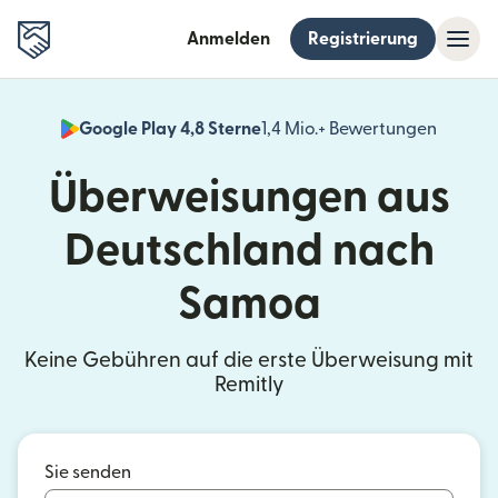
Anmelden
Registrierung
Google Play 4,8 Sterne
1,4 Mio.+ Bewertungen
(wird i
Überweisungen aus
Deutschland nach
Samoa
Keine Gebühren auf die erste Überweisung mit
Remitly
Sie senden