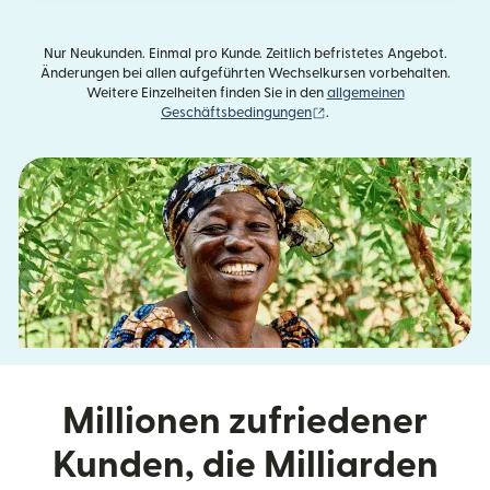
Nur Neukunden. Einmal pro Kunde. Zeitlich befristetes Angebot.
Änderungen bei allen aufgeführten Wechselkursen vorbehalten.
Weitere Einzelheiten finden Sie in den
allgemeinen
(wird in einem neuen Fens
Geschäftsbedingungen
.
Millionen zufriedener
Kunden, die Milliarden