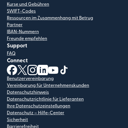
Kurse und Gebühren
SWIFT-Codes
Ressourcen im Zusammenhang mit Betrug
Partner
IBAN-Nummern
Freunde empfehlen
Support
FAQ
Connect
(wird in einem neuen Fenster geöffnet)
(wird in einem neuen Fenster geöffnet)
(wird in einem neuen Fenster geöffnet)
(wird in einem neuen Fenster geöffnet)
(wird in einem neuen Fenster geöf
(wird in einem neuen Fenster
Benutzervereinbarung
Vereinbarung für Unternehmenskunden
Datenschutzhinweis
Datenschutzrichtlinie für Lieferanten
Ihre Datenschutzeinstellungen
Datenschutz – Hilfe-Center
Sicherheit
Barrierefreiheit