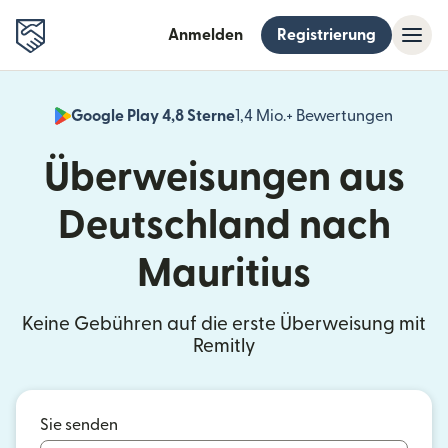
Anmelden
Registrierung
Google Play 4,8 Sterne
1,4 Mio.+ Bewertungen
(wird i
Überweisungen aus
Deutschland nach
Mauritius
Keine Gebühren auf die erste Überweisung mit
Remitly
Sie senden