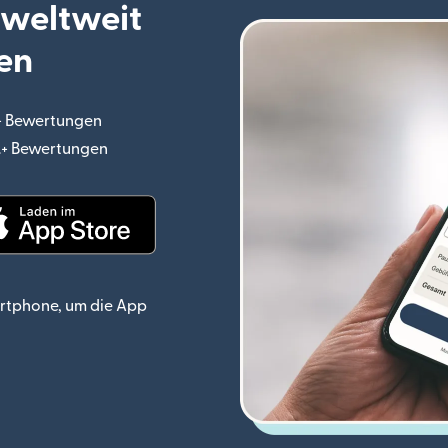
 weltweit
en
.+ Bewertungen
(wird in einem neuen Fenster geöffnet)
o.+ Bewertungen
(wird in einem neuen Fenster geöffnet)
ster geöffnet)
(wird in einem neuen Fenster geöffnet)
rtphone, um die App