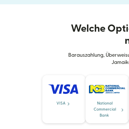
Welche Opti
Barauszahlung, Überweisu
Jamaika
VISA
National
Commercial
Bank