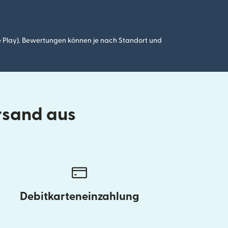
 Play). Bewertungen können je nach Standort und
rsand aus
Debitkarteneinzahlung