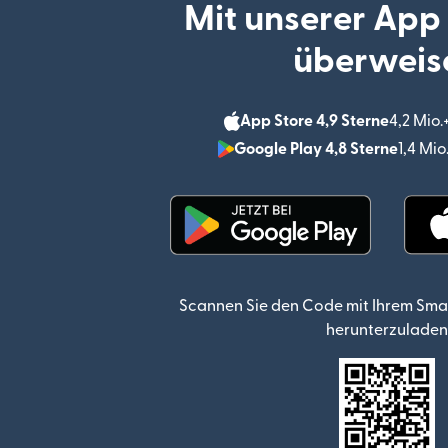
Mit unserer App
überweis
App Store 4,9 Sterne
4,2 Mio
Google Play 4,8 Sterne
1,4 Mi
(wird in einem neuen Fen
Scannen Sie den Code mit Ihrem Sma
herunterzuladen