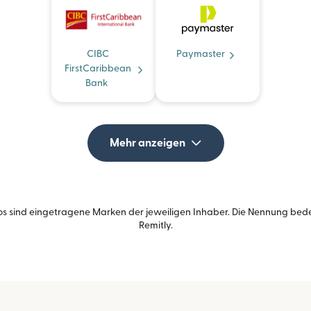
CIBC
Paymaster
FirstCaribbean
Bank
Mehr anzeigen
s sind eingetragene Marken der jeweiligen Inhaber. Die Nennung bed
Remitly.