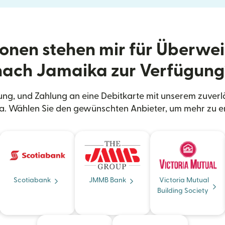
onen stehen mir für Überwe
nach Jamaika zur Verfügung
ng, und Zahlung an eine Debitkarte mit unserem zuverl
. Wählen Sie den gewünschten Anbieter, um mehr zu e
Scotiabank
JMMB Bank
Victoria Mutual
Building Society