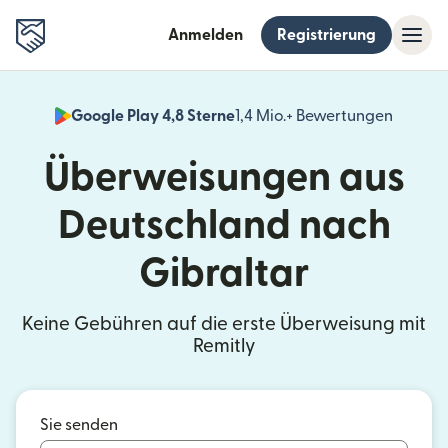
Anmelden
Registrierung
Google Play 4,8 Sterne
1,4 Mio.+ Bewertungen
(wird i
Überweisungen aus
Deutschland nach
Gibraltar
Keine Gebühren auf die erste Überweisung mit
Remitly
Sie senden