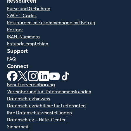
Ressourcen
Kurse und Gebühren
SWIFT-Codes
Ressourcen im Zusammenhang mit Betrug
Partner
IBAN-Nummern
Freunde empfehlen
Support
FAQ
Connect
(wird in einem neuen Fenster geöffnet)
(wird in einem neuen Fenster geöffnet)
(wird in einem neuen Fenster geöffnet)
(wird in einem neuen Fenster geöffnet)
(wird in einem neuen Fenster geöf
(wird in einem neuen Fenster
Benutzervereinbarung
Vereinbarung für Unternehmenskunden
Datenschutzhinweis
Datenschutzrichtlinie für Lieferanten
Ihre Datenschutzeinstellungen
Datenschutz – Hilfe-Center
Sicherheit