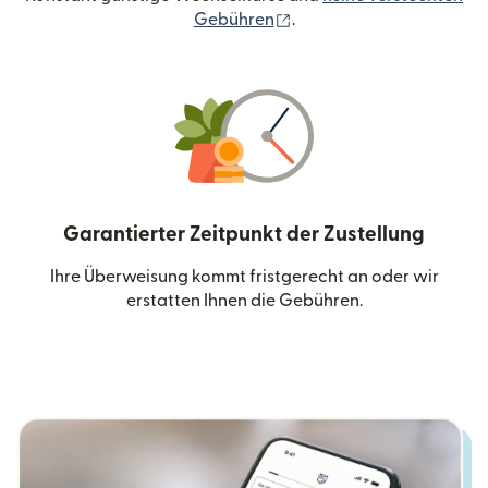
(wird in einem neuen Fen
Gebühren
.
Garantierter Zeitpunkt der Zustellung
Ihre Überweisung kommt fristgerecht an oder wir
erstatten Ihnen die Gebühren.