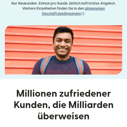
Nur Neukunden. Einmal pro Kunde. Zeitlich befristetes Angebot.
Weitere Einzelheiten finden Sie in den
allgemeinen
(wird in einem neuen Fens
Geschäftsbedingungen
.
Millionen zufriedener
Kunden, die Milliarden
überweisen