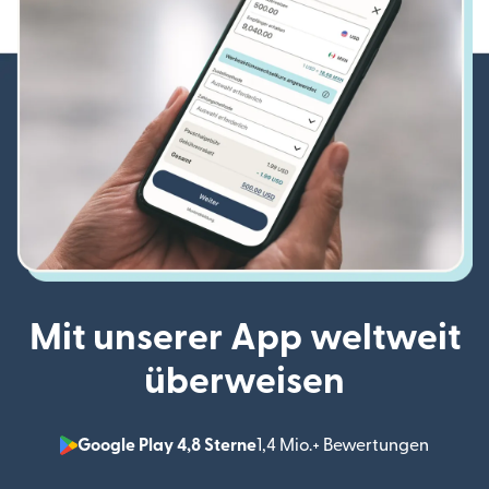
Mit unserer App weltweit
überweisen
Google Play 4,8 Sterne
1,4 Mio.+ Bewertungen
(wird i