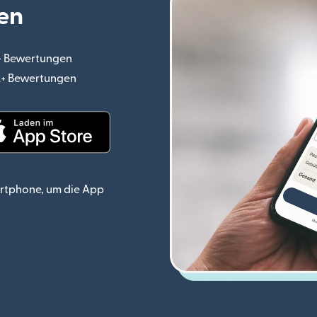
en
.+ Bewertungen
(wird in einem neuen Fenster geöffnet)
o.+ Bewertungen
(wird in einem neuen Fenster geöffnet)
ster geöffnet)
(wird in einem neuen Fenster geöffnet)
rtphone, um die App