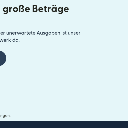
 große Beträge
er unerwartete Ausgaben ist unser
werk da.
ungen.