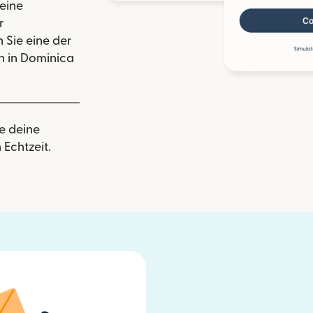
eine
r
 Sie eine der
 in Dominica
e deine
 Echtzeit.