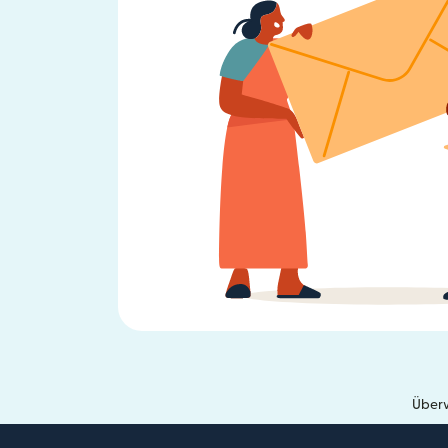
Überw