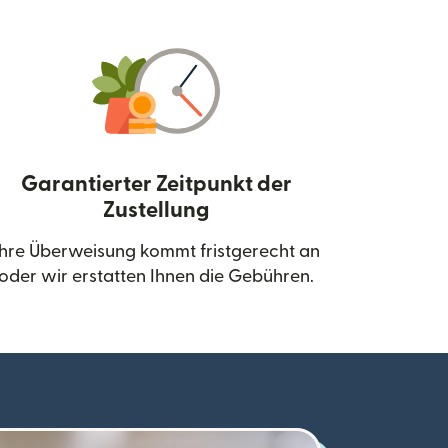
Garantierter Zeitpunkt der
Zustellung
neuen Fenster geöffnet)
Ihre Überweisung kommt fristgerecht an
oder wir erstatten Ihnen die Gebühren.