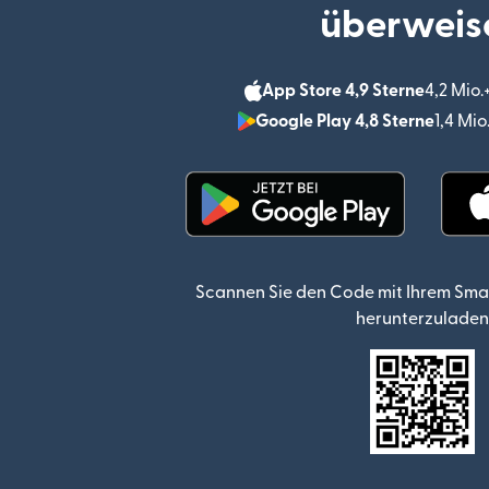
überweis
App Store 4,9 Sterne
4,2 Mio
Google Play 4,8 Sterne
1,4 Mi
(wird in einem neuen Fen
Scannen Sie den Code mit Ihrem Sma
herunterzuladen