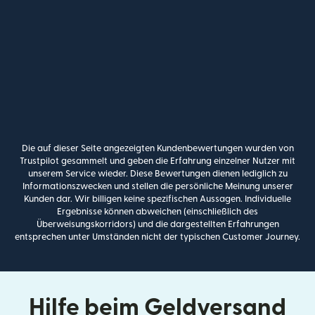
Die auf dieser Seite angezeigten Kundenbewertungen wurden von
Trustpilot gesammelt und geben die Erfahrung einzelner Nutzer mit
unserem Service wieder. Diese Bewertungen dienen lediglich zu
Informationszwecken und stellen die persönliche Meinung unserer
Kunden dar. Wir billigen keine spezifischen Aussagen. Individuelle
Ergebnisse können abweichen (einschließlich des
Überweisungskorridors) und die dargestellten Erfahrungen
entsprechen unter Umständen nicht der typischen Customer Journey.
Hilfe beim Geldversand