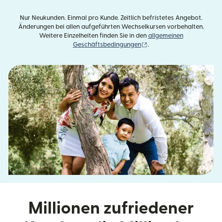
Nur Neukunden. Einmal pro Kunde. Zeitlich befristetes Angebot.
Änderungen bei allen aufgeführten Wechselkursen vorbehalten.
Weitere Einzelheiten finden Sie in den
allgemeinen
(wird in einem neuen Fens
Geschäftsbedingungen
.
Millionen zufriedener