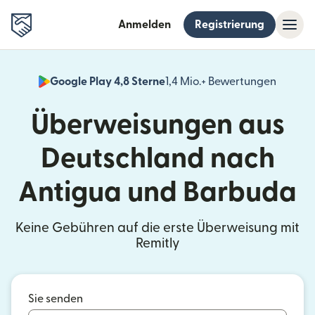
Anmelden
Registrierung
Google Play 4,8 Sterne
1,4 Mio.+ Bewertungen
(wird i
Überweisungen aus
Deutschland nach
Antigua und Barbuda
Keine Gebühren auf die erste Überweisung mit
Remitly
Sie senden