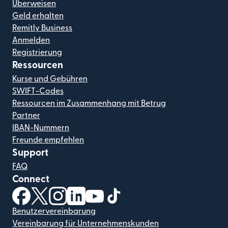
Überweisen
Geld erhalten
Remitly Business
Anmelden
Registrierung
Ressourcen
Kurse und Gebühren
SWIFT-Codes
Ressourcen im Zusammenhang mit Betrug
Partner
IBAN-Nummern
Freunde empfehlen
Support
FAQ
Connect
(wird in einem neuen Fenster geöffnet)
(wird in einem neuen Fenster geöffnet)
(wird in einem neuen Fenster geöffnet)
(wird in einem neuen Fenster geöffnet)
(wird in einem neuen Fenster geöf
(wird in einem neuen Fenster
Benutzervereinbarung
Vereinbarung für Unternehmenskunden