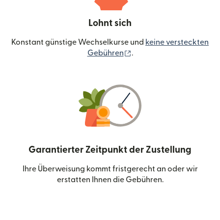
Lohnt sich
Konstant günstige Wechselkurse und
keine versteckten
(wird in einem neuen Fen
Gebühren
.
Garantierter Zeitpunkt der Zustellung
Ihre Überweisung kommt fristgerecht an oder wir
erstatten Ihnen die Gebühren.