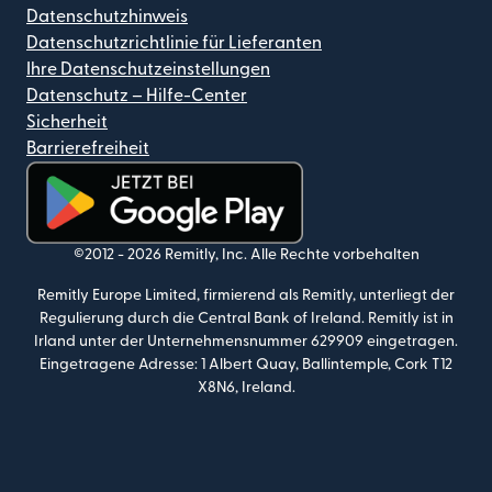
Datenschutzhinweis
Datenschutzrichtlinie für Lieferanten
Ihre Datenschutzeinstellungen
Datenschutz – Hilfe-Center
Sicherheit
Barrierefreiheit
(wird in einem neuen Fenster geöffnet)
©2012 -
2026
Remitly, Inc.
Alle Rechte vorbehalten
Remitly Europe Limited, firmierend als Remitly, unterliegt der
Regulierung durch die Central Bank of Ireland. Remitly ist in
Irland unter der Unternehmensnummer 629909 eingetragen.
Eingetragene Adresse: 1 Albert Quay, Ballintemple, Cork T12
X8N6, Ireland.