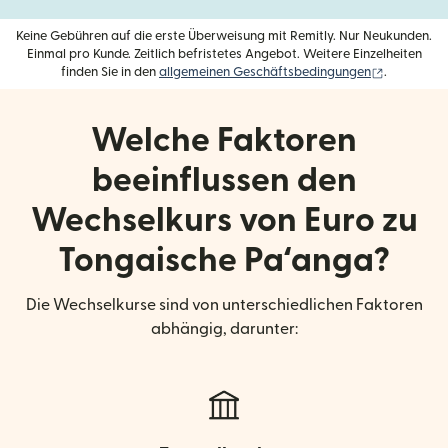
Keine Gebühren auf die erste Überweisung mit Remitly. Nur Neukunden.
Einmal pro Kunde. Zeitlich befristetes Angebot. Weitere Einzelheiten
(wird in e
finden Sie in den
allgemeinen Geschäftsbedingungen
.
Welche Faktoren
beeinflussen den
Wechselkurs von Euro zu
Tongaische Paʻanga?
Die Wechselkurse sind von unterschiedlichen Faktoren
abhängig, darunter: