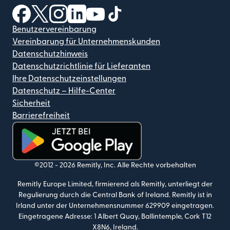
(wird in einem neuen Fenster geöffnet)
(wird in einem neuen Fenster geöffnet)
(wird in einem neuen Fenster geöffnet)
(wird in einem neuen Fenster geöffnet)
(wird in einem neuen Fenster geöf
(wird in einem neuen Fenster
Benutzervereinbarung
Vereinbarung für Unternehmenskunden
Datenschutzhinweis
Datenschutzrichtlinie für Lieferanten
Ihre Datenschutzeinstellungen
Datenschutz – Hilfe-Center
Sicherheit
Barrierefreiheit
(wird in einem neuen Fenster geöffnet)
©2012 -
2026
Remitly, Inc.
Alle Rechte vorbehalten
Remitly Europe Limited, firmierend als Remitly, unterliegt der
Regulierung durch die Central Bank of Ireland. Remitly ist in
Irland unter der Unternehmensnummer 629909 eingetragen.
Eingetragene Adresse: 1 Albert Quay, Ballintemple, Cork T12
X8N6, Ireland.