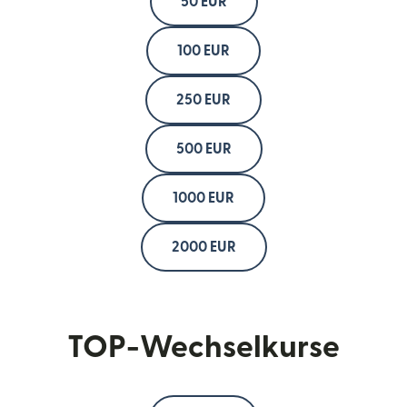
50 EUR
100 EUR
250 EUR
500 EUR
1000 EUR
2000 EUR
TOP-Wechselkurse