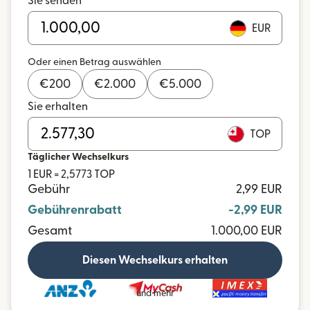
Sie senden
EUR
Oder einen Betrag auswählen
€
200
€
2.000
€
5.000
Sie erhalten
TOP
Täglicher Wechselkurs
1 EUR = 2,5773 TOP
Gebühr
2,99 EUR
Gebührenrabatt
-2,99 EUR
Gesamt
1.000,00 EUR
Diesen Wechselkurs erhalten
und mehr